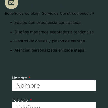
juanpablomartinezdelolmo03@gm
Beneficios de elegir Servicios Construcciones JP
Equipo con experiencia contrastada.
Diseños modernos adaptados a tendencias.
Control de costes y plazos de entrega.
Atención personalizada en cada etapa.
Nombre
Teléfono