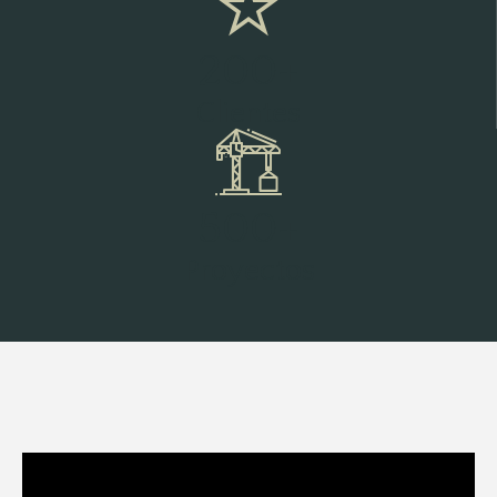
200
+
Clientes
500
+
Proyectos