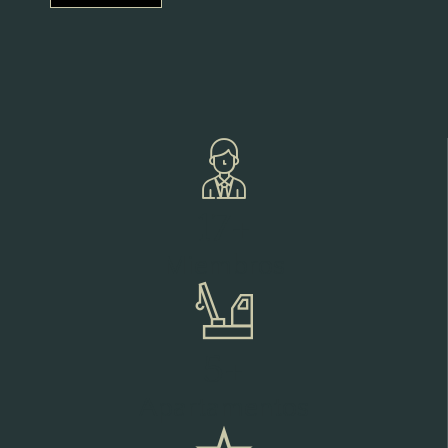
17
+
Miembros
5
+
Apartamentos