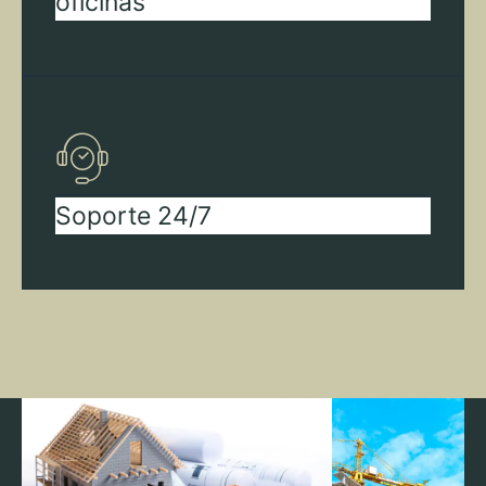
oficinas
Soporte 24/7