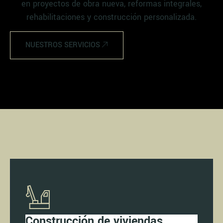
en proyectos de obra nueva, reformas integrales,
rehabilitaciones y construcción personalizada.
NUESTROS SERVICIOS
Construcción de viviendas